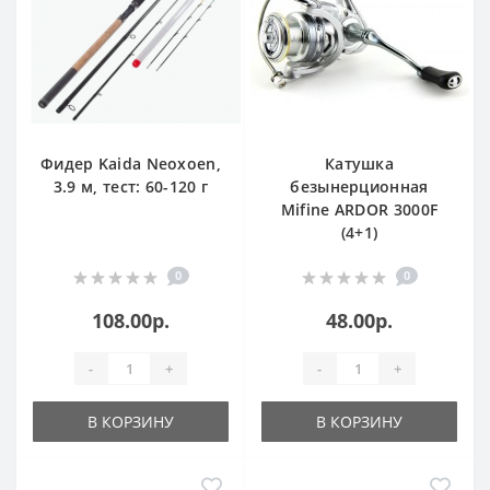
Фидер Kaida Neoxoen,
Катушка
3.9 м, тест: 60-120 г
безынерционная
Mifine ARDOR 3000F
(4+1)
0
0
108.00р.
48.00р.
-
+
-
+
В КОРЗИНУ
В КОРЗИНУ