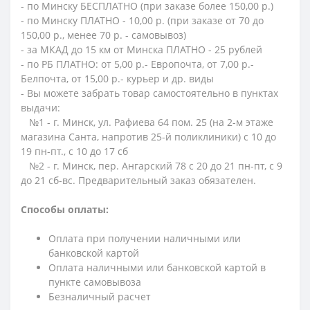
- по Минску БЕСПЛАТНО (при заказе более 150,00 р.)
- по Минску ПЛАТНО - 10,00 р. (при заказе от 70 до
150,00 р., менее 70 р. - самовывоз)
- за МКАД до 15 км от Минска ПЛАТНО - 25 рублей
- по РБ ПЛАТНО: от 5,00 р.- Европочта, от 7,00 р.-
Белпочта, от 15,00 р.- курьер и др. виды
- Вы можете забрать товар самостоятельно в пунктах
выдачи:
№1 - г. Минск, ул. Рафиева 64 пом. 25 (на 2-м этаже
магазина Санта, напротив 25-й поликлиники) с 10 до
19 пн-пт., с 10 до 17 сб
№2 - г. Минск, пер. Ангарский 78 с 20 до 21 пн-пт, с 9
до 21 сб-вс. Предварительный заказ обязателен.
Способы оплаты:
Оплата при получении наличными или
банковской картой
Оплата наличными или банковской картой в
пункте самовывоза
Безналичный расчет