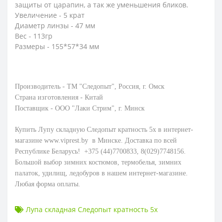
защиты от царапин, а так же уменьшения бликов.
Увеличение - 5 крат
Диаметр линзы - 47 мм
Вес - 113гр
Размеры - 155*57*34 мм
Производитель - ТМ "Следопыт", Россия, г. Омск
Страна изготовления - Китай
Поставщик - ООО "Лаки Стрим", г. Минск
Купить Лупу складную Следопыт кратность 5х в интернет-
магазине www.viprest.by в Минске. Доставка по всей
Республике Беларусь! +375 (44)7700833, 8(029)7748156.
Большой выбор зимних костюмов, термобелья, зимних
палаток, удилищ, ледобуров в нашем интернет-магазине.
Любая форма оплаты.
Лупа складная Следопыт кратность 5х