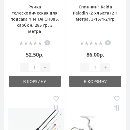
Ручка
Спиннинг Kaida
телескопическая для
Paladin (2 хлыста) 2.1
подсака YIN TAI CH085,
метра, 3-15/4-21гр
карбон, 285 гр, 3
метра
0
0
52.50р.
86.00р.
-
+
-
+
В КОРЗИНУ
В КОРЗИНУ