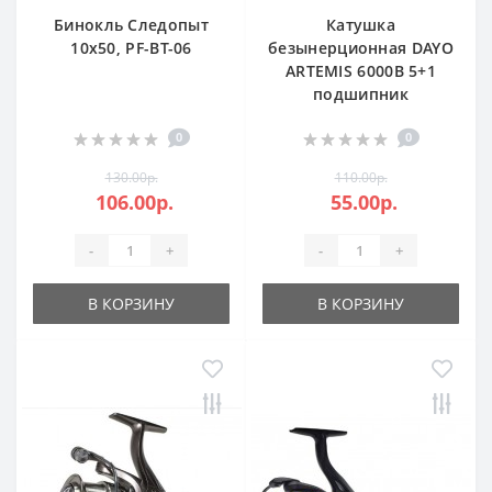
Бинокль Следопыт
Катушка
10х50, PF-BT-06
безынерционная DAYO
ARTEMIS 6000B 5+1
подшипник
0
0
130.00р.
110.00р.
106.00р.
55.00р.
-
+
-
+
В КОРЗИНУ
В КОРЗИНУ