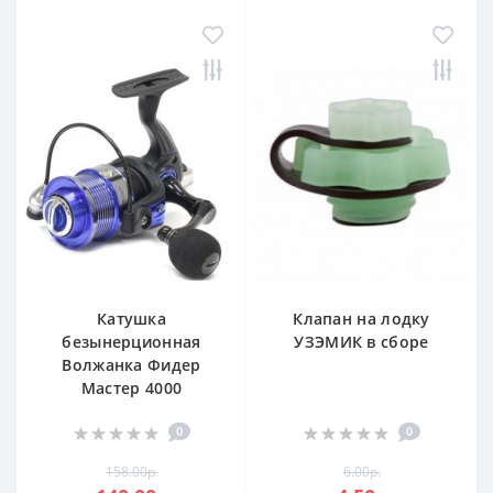
Катушка
Клапан на лодку
безынерционная
УЗЭМИК в сборе
Волжанка Фидер
Мастер 4000
0
0
158.00р.
6.00р.